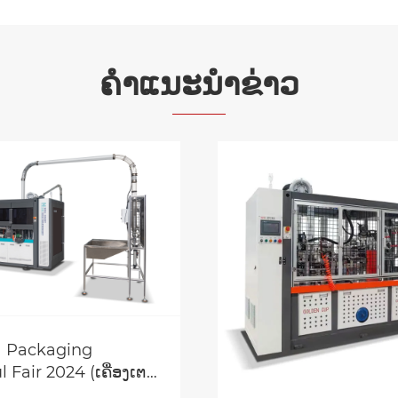
ຄໍາແນະນໍາຂ່າວ
a Packaging
l Fair 2024 (ເຄື່ອງເຕະ
)